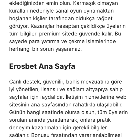
eklediğinizden emin olun. Karmaşık olmayan
kuralları nedeniyle sanal oyun oynamaktan
hoşlanan kişiler tarafından oldukça rağbet
görüyor. Kazançlar hesaptan çekildikçe üyelerin
tüm bilgileri premium sitede güvende kalır. Bu
sayede para yatırma ve çekme işlemlerinde
herhangi bir sorun yaşanmaz.
Erosbet Ana Sayfa
Canlı destek, güvenilir, bahis mevzuatına göre
iyi yönetilen, lisanslı ve sağlam altyapıya sahip
sayfalar için faydalıdır. İletişim hizmetlerine web
sitesinin ana sayfasından rahatlıkla ulaşılabilir.
Günün hangi saatinde olursa olsun, tüm üyelerin
soruları anında yanıtlanarak, onlara pratik
deneyim kazanmaları için gerekli bilgiler
sağlanır. Bonusu fırsatından yararlanılabilmesi