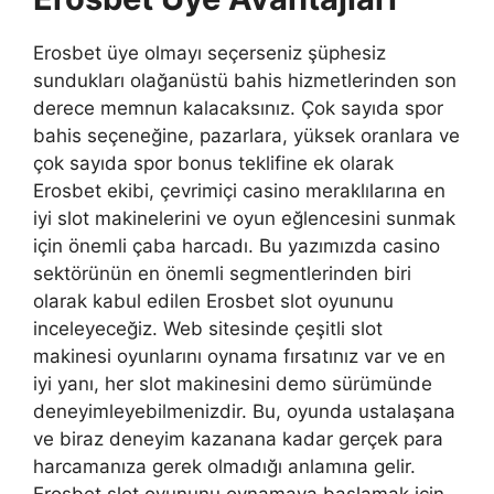
Erosbet üye olmayı seçerseniz şüphesiz
sundukları olağanüstü bahis hizmetlerinden son
derece memnun kalacaksınız. Çok sayıda spor
bahis seçeneğine, pazarlara, yüksek oranlara ve
çok sayıda spor bonus teklifine ek olarak
Erosbet ekibi, çevrimiçi casino meraklılarına en
iyi slot makinelerini ve oyun eğlencesini sunmak
için önemli çaba harcadı. Bu yazımızda casino
sektörünün en önemli segmentlerinden biri
olarak kabul edilen Erosbet slot oyununu
inceleyeceğiz. Web sitesinde çeşitli slot
makinesi oyunlarını oynama fırsatınız var ve en
iyi yanı, her slot makinesini demo sürümünde
deneyimleyebilmenizdir. Bu, oyunda ustalaşana
ve biraz deneyim kazanana kadar gerçek para
harcamanıza gerek olmadığı anlamına gelir.
Erosbet slot oyununu oynamaya başlamak için