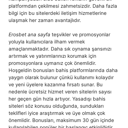
platformdan çekilmesi zahmetsizdir. Daha fazla
bilgi için bu sitelerdeki iletişim hizmetlerine
ulaşmak her zaman avantajlıdır.
Erosbet ana sayfa
teşvikler ve promosyonlar
yoluyla kullanıcılara ilham vermek
amaçlanmaktadır. Daha sık oynama şansınızı
artırmak ve yatırımlarınızı korumak için
promosyonlara uymanız çok önemlidir.
Hoşgeldin bonusları bahis platformlarında daha
yaygın olarak bulunur çünkü kullanımı kolaydır
ve yeni üyelere kazanma fırsatı sunar. Bu
nedenle ücretsiz hizmet veren sitelerin sayısı
her geçen gün hızla artıyor. Yasadışı bahis
siteleri söz konusu olduğunda, sundukları
teklifleri iyice araştırmak ve üye olmak çok
önemlidir. Bonusları, maksimum 30 gün içinde
kullanılabilen popüler bir başlangıç ​​etkinliğidir.