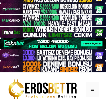
İçeriğe
atla
Menü