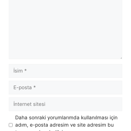
İsim
E-
posta
İnternet
sitesi
Daha sonraki yorumlarımda kullanılması için
adım, e-posta adresim ve site adresim bu