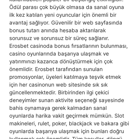
Ödül parası çok büyük olmasa da sanal oyuna
ilk kez katılan yeni oyuncular için önemli bir
avantaj sağlıyor. Güvenilir bir web sayfasında
bonus tutarı anında hesaba aktarılarak
sorunsuz ve sorunsuz bir süreç sağlanır.
Erosbet casinoda bonus fırsatlarının bulunması,
casino oyunlarında başarıya ulaşmak ve
yatırımınızı kazanca dönüştürmek için çok
önemlidir. Erosbet tarafından sunulan
promosyonlar, üyeleri katılmaya teşvik etmek
için her casinonun web sitesinde sık sık
güncellenmektedir. Birbirinden ilgi çekici
deneyimler sunan aktivite seçeneği sayesinde
bahis oynamaya gerek kalmadan sanal
oyunlarda harika vakit geçirmek mümkün. Slot
makineleri, rulet, poker, blackjack ve bakara gibi
oyunlarda başarıya ulaşmak için bunları doğru