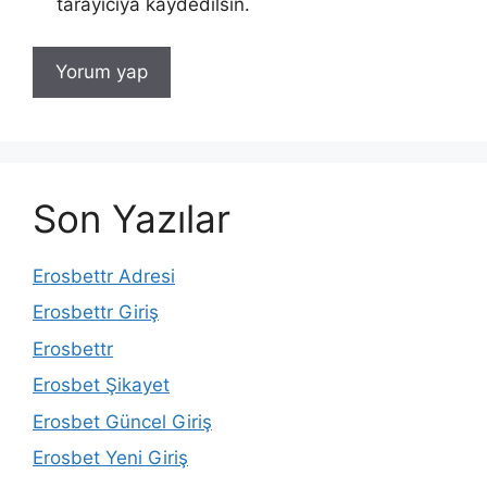
tarayıcıya kaydedilsin.
Son Yazılar
Erosbettr Adresi
Erosbettr Giriş
Erosbettr
Erosbet Şikayet
Erosbet Güncel Giriş
Erosbet Yeni Giriş