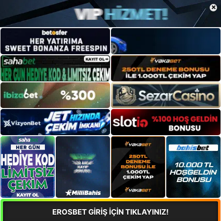
×
EROSBET GİRİŞ İÇİN TIKLAYINIZ!