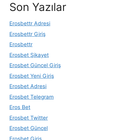
Son Yazılar
Erosbettr Adresi
Erosbettr Giriş
Erosbettr
Erosbet Şikayet
Erosbet Güncel Giriş
Erosbet Yeni Giriş
Erosbet Adresi
Erosbet Telegram
Eros Bet
Erosbet Twitter
Erosbet Güncel
Erosbet Giriş