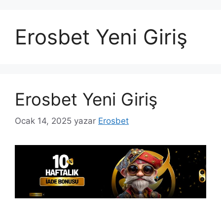
Erosbet Yeni Giriş
Erosbet Yeni Giriş
Ocak 14, 2025
yazar
Erosbet