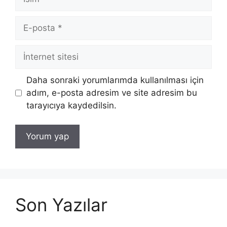
E-
posta
İnternet
sitesi
Daha sonraki yorumlarımda kullanılması için
adım, e-posta adresim ve site adresim bu
tarayıcıya kaydedilsin.
Son Yazılar