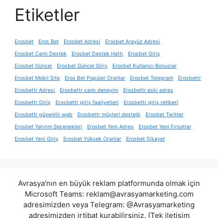
Etiketler
Erosbet
Eros Bet
Erosbet Adresi
Erosbet Arayüz Adresi
Erosbet Canlı Destek
Erosbet Destek Hattı
Erosbet Giriş
Erosbet Güncel
Erosbet Güncel Giriş
Erosbet Kullanıcı Bonuslar
Erosbet Mobil Site
Eros Bet Popüler Oranlar
Erosbet Telegram
Erosbettr
Erosbettr Adresi
Erosbettr canlı deneyim
Erosbettr eski adres
Erosbettr Giriş
Erosbettr giriş faaliyetleri
Erosbettr giriş rehberi
Erosbettr güvenilir web
Erosbettr müşteri desteği
Erosbet Twitter
Erosbet Yatırım Seçenekleri
Erosbet Yeni Adres
Erosbet Yeni Fırsatlar
Erosbet Yeni Giriş
Erosbet Yüksek Oranlar
Erosbet Şikayet
Avrasya'nın en büyük reklam platformunda olmak için
Microsoft Teams:
reklam@avrasyamarketing.com
adresimizden veya Telegram: @Avrasyamarketing
adresimizden irtibat kurabilirsiniz. (Tek iletişim