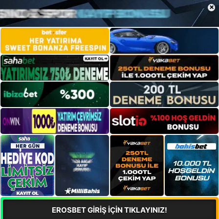
×
EROSBET GİRİŞ İÇİN TIKLAYINIZ!