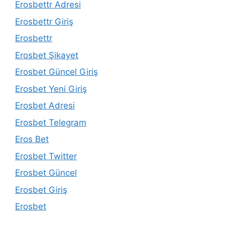
Erosbettr Adresi
Erosbettr Giriş
Erosbettr
Erosbet Şikayet
Erosbet Güncel Giriş
Erosbet Yeni Giriş
Erosbet Adresi
Erosbet Telegram
Eros Bet
Erosbet Twitter
Erosbet Güncel
Erosbet Giriş
Erosbet